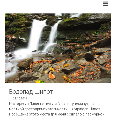
Водопад Шипот
on
29.10.2011
Находясь в Пилипце нельзя было не упомянуть о
местной достопримечательности – водопаде Шипот.
Посещение этого места для меня совпало с пасмурной