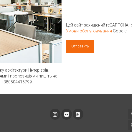
Цей сайт захищений reCAPTCHA 
Умови обслуговування
Google.
архітектури і інтер’єрів.
нями і пропозиціями пишіть на
 +380504416799.