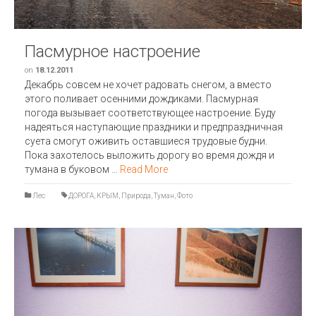
Пасмурное настроение
on
18.12.2011
Декабрь совсем не хочет радовать снегом, а вместо
этого поливает осенними дождиками. Пасмурная
погода вызывает соответствующее настроение. Буду
надеяться наступающие праздники и предпраздничная
суета смогут оживить оставшиеся трудовые будни.
Пока захотелось выложить дорогу во время дождя и
тумана в буковом …
Read More
Лес
ДОРОГА
,
КРЫМ
,
Природа
,
Туман
,
Фото