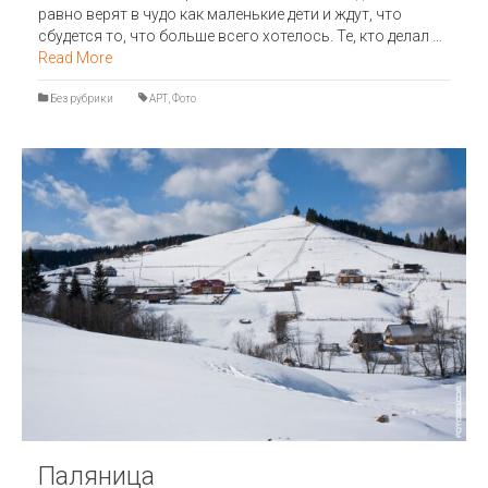
равно верят в чудо как маленькие дети и ждут, что
сбудется то, что больше всего хотелось. Те, кто делал …
Read More
Без рубрики
АРТ
,
Фото
Паляница