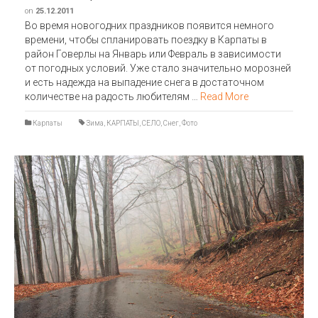
on
25.12.2011
Во время новогодних праздников появится немного
времени, чтобы спланировать поездку в Карпаты в
район Говерлы на Январь или Февраль в зависимости
от погодных условий. Уже стало значительно морозней
и есть надежда на выпадение снега в достаточном
количестве на радость любителям …
Read More
Карпаты
Зима
,
КАРПАТЫ
,
СЕЛО
,
Снег
,
Фото