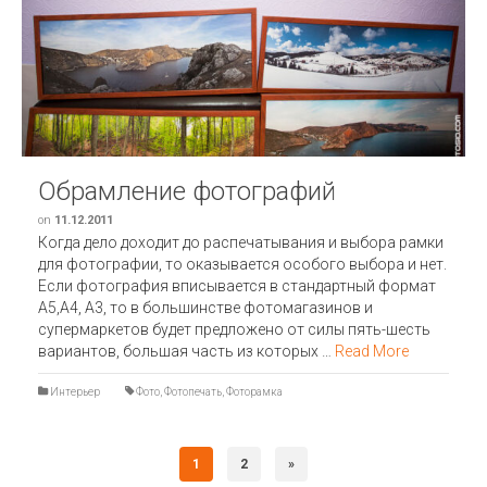
Обрамление фотографий
on
11.12.2011
Когда дело доходит до распечатывания и выбора рамки
для фотографии, то оказывается особого выбора и нет.
Если фотография вписывается в стандартный формат
А5,А4, А3, то в большинстве фотомагазинов и
супермаркетов будет предложено от силы пять-шесть
вариантов, большая часть из которых …
Read More
Интерьер
Фото
,
Фотопечать
,
Фоторамка
1
2
»