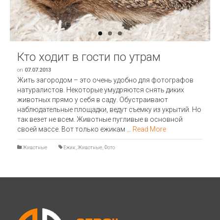
Кто ходит в гости по утрам
on
07.07.2013
Жить загородом – это очень удобно для фотографов
натуралистов. Некоторые умудряются снять диких
животных прямо у себя в саду. Обустраивают
наблюдательные площадки, ведут съемку из укрытий. Но
так везет не всем. Животные пугливые в основной
своей массе. Вот только ежикам …
Read More
Животные
Ежик
,
Животные
,
Фото