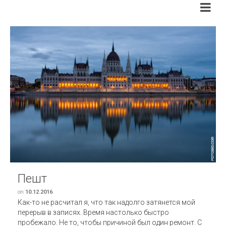
Пешт
on
10.12.2016
Как-то не расчитал я, что так надолго затянется мой
перерыв в записях. Время настолько быстро
пробежало. Не то, чтобы причиной был один ремонт. С