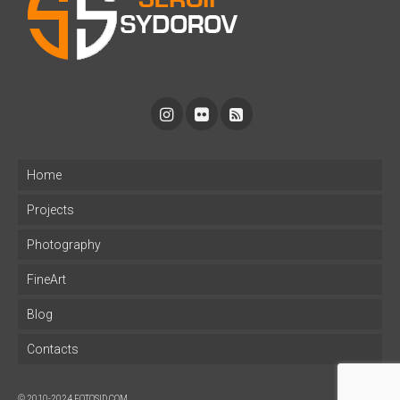
Home
Projects
Photography
FineArt
Blog
Contacts
© 2010-2024 FOTOSID.COM