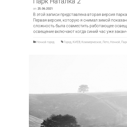
Парк Наталка 2
on
25.06.2021
В этой записи представлена вторая версия парка
Первая версия, которую я снимал зимой показан
сложность была совместить работающее освеще
освещение включают когда синий час уже заканч
Ночной город
Город
,
КИЕВ
,
Коммерческое
,
Лето
,
Ночной
,
Пар