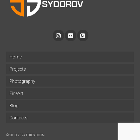
Home
Projects
Photography
FineArt
Blog
Contacts
© 2010-2024 FOTOSID.COM