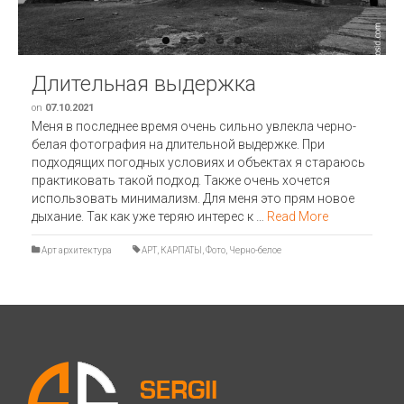
Длительная выдержка
on
07.10.2021
Меня в последнее время очень сильно увлекла черно-
белая фотография на длительной выдержке. При
подходящих погодных условиях и объектах я стараюсь
практиковать такой подход. Также очень хочется
использовать минимализм. Для меня это прям новое
дыхание. Так как уже теряю интерес к …
Read More
Арт архитектура
АРТ
,
КАРПАТЫ
,
Фото
,
Черно-белое