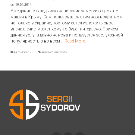
on
19.04.2014
Уже давно откладываю написание заметки о прокате
машин в Крыму. Сам пользовался этим неоднократно и
не только в Украине, поэтому хотел изложить свое
впечатление, может кому-то будет интересно. Причем
данная услуга давно не нова и пользуется заслуженной
популярностью во всем …
Read More
Автомобили
Автомобили
,
Фото