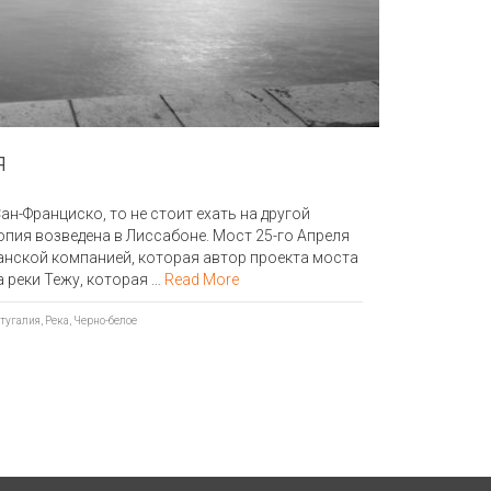
я
ан-Франциско, то не стоит ехать на другой
опия возведена в Лиссабоне. Мост 25-го Апреля
анской компанией, которая автор проекта моста
а реки Тежу, которая …
Read More
тугалия
,
Река
,
Черно-белое