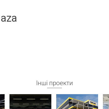
laza
Інші проекти