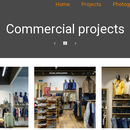
Home
Projects
Photog
Commercial projects