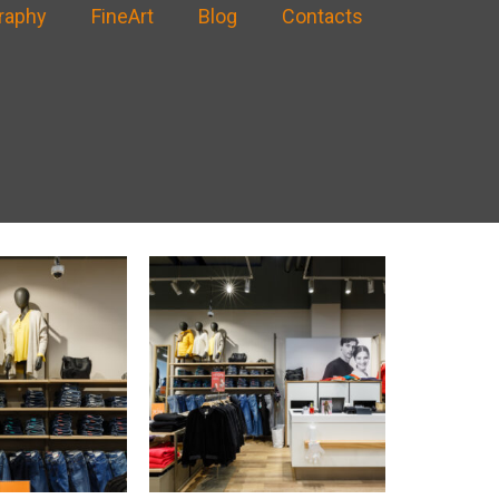
raphy
FineArt
Blog
Contacts