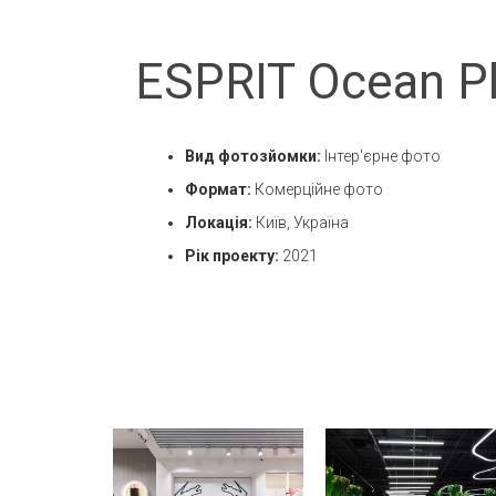
ESPRIT Ocean P
Вид фотозйомки:
Інтер'єрне фото
Формат:
Комерційне фото
Локація:
Київ, Україна
Рік проекту:
2021