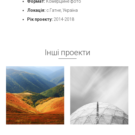
Формат:
Комерційне фото
Локація:
с.Гатне, Україна
Рік проекту:
2014-2018
Інші проекти