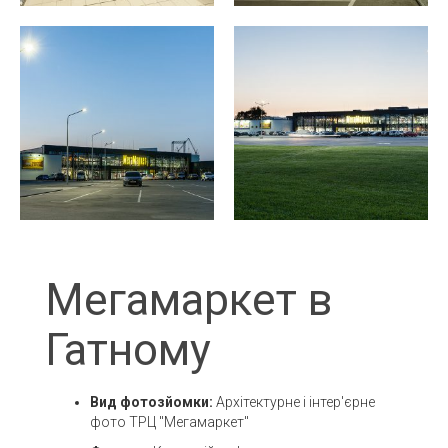
Мегамаркет в
Гатному
Вид фотозйомки:
Архітектурне і інтер'єрне
фото ТРЦ "Мегамаркет"