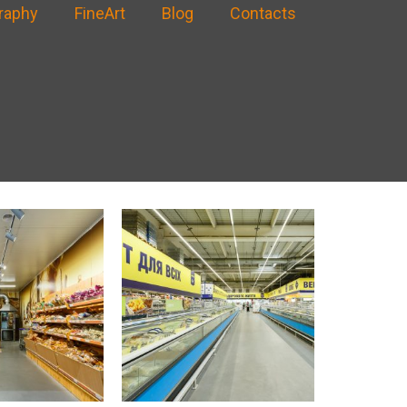
raphy
FineArt
Blog
Contacts