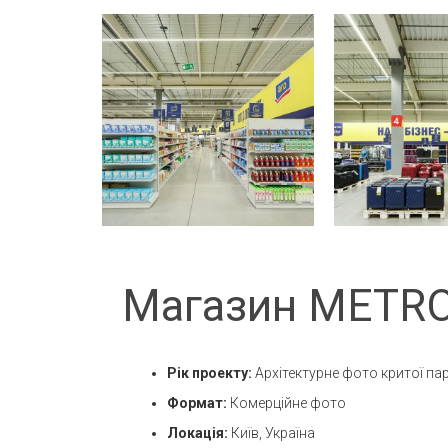
Магазин METRO
Рік проекту:
Архітектурне фото критої п
Формат:
Комерційне фото
Локація:
Київ, Україна