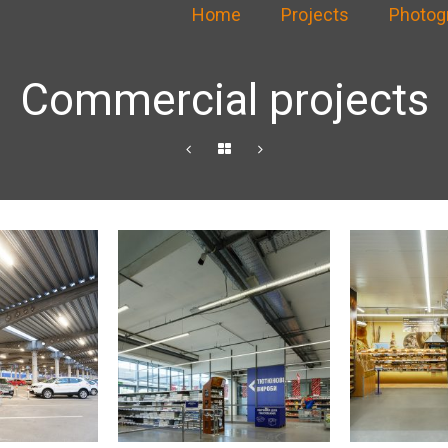
Home
Projects
Photog
Commercial projects