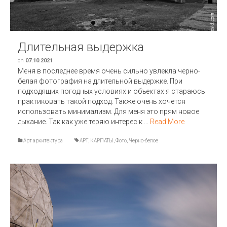
Длительная выдержка
on
07.10.2021
Меня в последнее время очень сильно увлекла черно-
белая фотография на длительной выдержке. При
подходящих погодных условиях и объектах я стараюсь
практиковать такой подход. Также очень хочется
использовать минимализм. Для меня это прям новое
дыхание. Так как уже теряю интерес к …
Read More
Арт архитектура
АРТ
,
КАРПАТЫ
,
Фото
,
Черно-белое