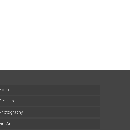
Home
Projects
Photography
FineArt