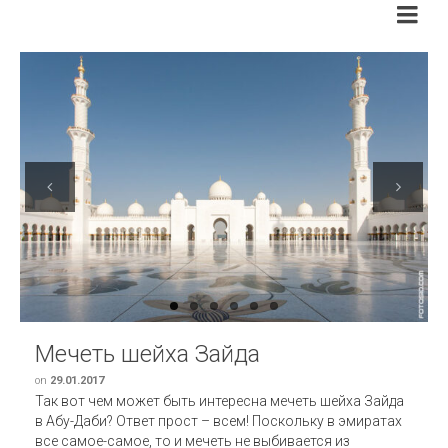
Previous
Next
Мечеть шейха Зайда
on
29.01.2017
Так вот чем может быть интересна мечеть шейха Зайда
в Абу-Даби? Ответ прост – всем! Поскольку в эмиратах
все самое-самое, то и мечеть не выбивается из