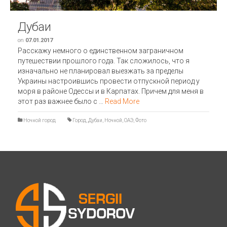
Дубаи
on
07.01.2017
Расскажу немного о единственном заграничном
путешествии прошлого года. Так сложилось, что я
изначально не планировал выезжать за пределы
Украины настроившись провести отпускной период у
моря в районе Одессы и в Карпатах. Причем для меня в
этот раз важнее было с …
Read More
Ночной город
Город
,
Дубаи
,
Ночной
,
ОАЭ
,
Фото