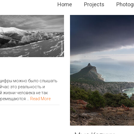
Home
Projects
Photog
ие цифры можно было слышать
йчас это реальность и
 жизни человека не так
перемещаются …
Read More