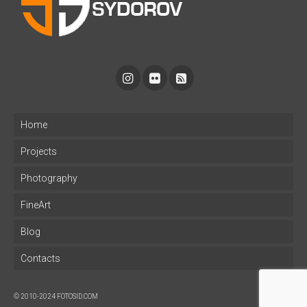
Home
Projects
Photography
FineArt
Blog
Contacts
© 2010-2024 FOTOSID.COM