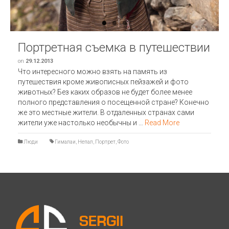
Портретная съемка в путешествии
on
29.12.2013
Что интересного можно взять на память из
путешествия кроме живописных пейзажей и фото
животных? Без каких образов не будет более менее
полного представления о посещенной стране? Конечно
же это местные жители. В отдаленных странах сами
жители уже настолько необычны и …
Read More
Люди
Гималаи
,
Непал
,
Портрет
,
Фото