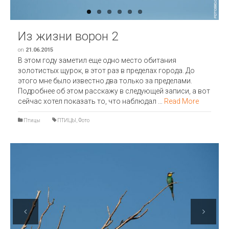
Из жизни ворон 2
on
21.06.2015
В этом году заметил еще одно место обитания
золотистых щурок, в этот раз в пределах города. До
этого мне было известно два только за пределами.
Подробнее об этом расскажу в следующей записи, а вот
сейчас хотел показать то, что наблюдал …
Read More
Птицы
ПТИЦЫ
,
Фото