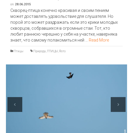
on
28.06.2015
Скворец-птица конечно красивая и своим пением
может доставлять удовольствие для слушателя. Но
порой это может раздражать если это крики молодых
скворцов, собравшихся в огромные стаи. Тот, кто
любит раннюю черешню у себя на участке, наверняка
знает, что самому полакомиться ней …
Read More
Птицы
Природа
,
ПТИЦЫ
,
Фото
Previous
Next