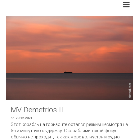
MV Demetrios II
on
20.12.2021
Этот корабль на горизонте остался резким несмотря на
5-ти минутную выдержку. С кораблями такой фокус
обычно не проходит, так как море волнуется и судно