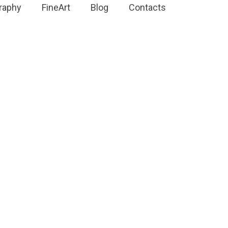
raphy
FineArt
Blog
Contacts