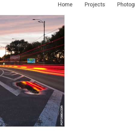
Home
Projects
Photog