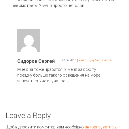
нее смотреть. У меня просто нет слов
Сидоров Сергей
22.06.2011
|
Увійдіть, щоб відповісти
Мне она тоже нравится. У меня за всю ту
поездку больше такого освещения на море
запечатлеть не случалось.
Leave a Reply
Щоб відправити коментар вам необхідно
авторизуватись
.