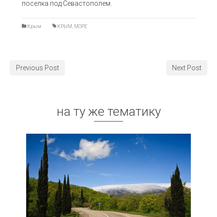
поселка под Севастополем.
Крым
КРЫМ
,
МОРЕ
Previous Post
Next Post
на ту же тематику