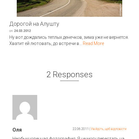
Дорогой на Алушту
on
24.03.2012
Ну вот дождались теплых денечков, зима уже не вернется.
Хватит ей лютовать, до встречи в...
Read More
2 Responses
Оля
22.06.2011
|
Увійдіть, щоб відповісти
Необыкновенная фотография. Я не могу перестать на