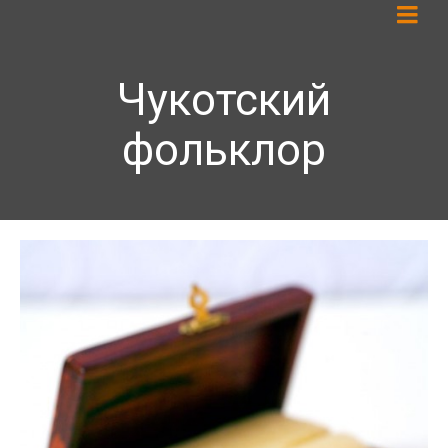
Чукотский
фольклор