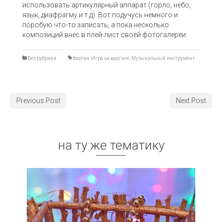
использовать артикулярный аппарат (горло, нёбо,
язык, диафрагму и т.д). Вот подучусь немного и
поробую что-то записать, а пока несколько
композиций внес в плей-лист своей фотогалереи.
Без рубрики
Варган
,
Игра на варгане
,
Музыкальный инструмент
Previous Post
Next Post
на ту же тематику