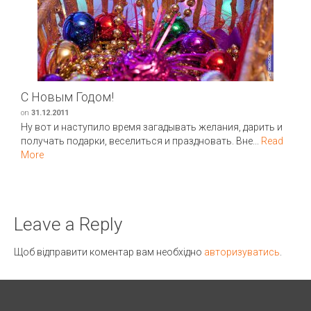
С Новым Годом!
on
31.12.2011
Ну вот и наступило время загадывать желания, дарить и
получать подарки, веселиться и праздновать. Вне...
Read
More
Leave a Reply
Щоб відправити коментар вам необхідно
авторизуватись
.