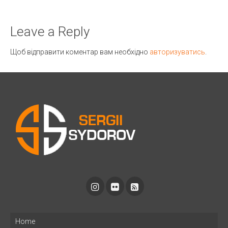
Leave a Reply
Щоб відправити коментар вам необхідно
авторизуватись
.
Home