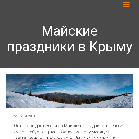
Майские
праздники в Крыму
on
17.04.2011
Осталось две недели до Майских праздников. Тело и
душа требует отдыха. Последние пару месяцев
достаточно напряженные, небыло возможности