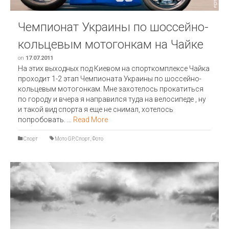
Чемпионат Украины по шоссейно-
кольцевым мотогонкам на Чайке
on
17.07.2011
На этих выходных под Киевом на спорткомплексе Чайка
проходит 1-2 этап Чемпионата Украины по шоссейно-
кольцевым мотогонкам. Мне захотелось прокатиться
по городу и вчера я направился туда на велосипеде , ну
и такой вид спорта я еще не снимал, хотелось
попробовать. …
Read More
Спорт
Мото GP
,
Спорт
,
Фото