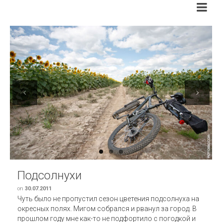
Previous
Next
Подсолнухи
on
30.07.2011
Чуть было не пропустил сезон цветения подсолнуха на
окресных полях. Мигом собрался и рванул за город. В
прошлом году мне как-то не подфортило с погодкой и