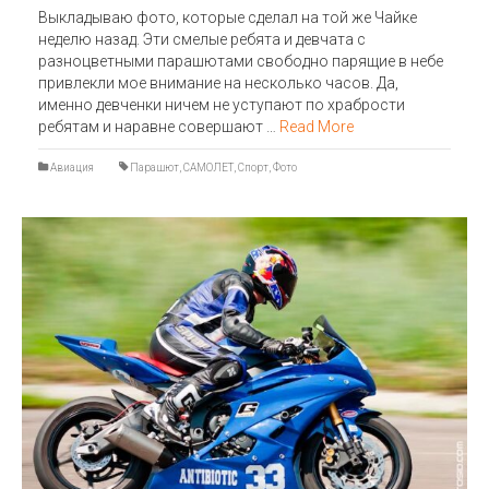
Выкладываю фото, которые сделал на той же Чайке
неделю назад. Эти смелые ребята и девчата с
разноцветными парашютами свободно парящие в небе
привлекли мое внимание на несколько часов. Да,
именно девченки ничем не уступают по храбрости
ребятам и наравне совершают …
Read More
Авиация
Парашют
,
САМОЛЕТ
,
Спорт
,
Фото