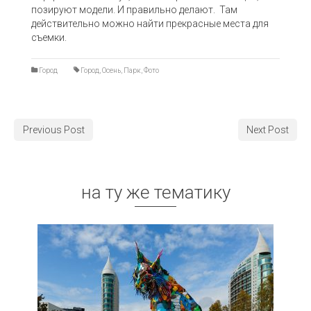
позируют модели. И правильно делают. Там
действительно можно найти прекрасные места для
съемки.
Город
Город
,
Осень
,
Парк
,
Фото
Previous Post
Next Post
на ту же тематику