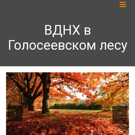
ВДНХ в
Голосеевском лесу
Previous
Next