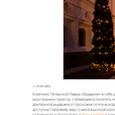
on
21.01.2012
Комплекс Печерской Лавры объединяет в себе ц
иностранные туристы, стремящиеся посетить ег
длительной выдержке от прохожих почти всегда
доступны. Например, вид с самой высокой коло
всегда можно посмотреть в
фотогалерее
в разд