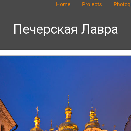
Home
Projects
Photog
Печерская Лавра