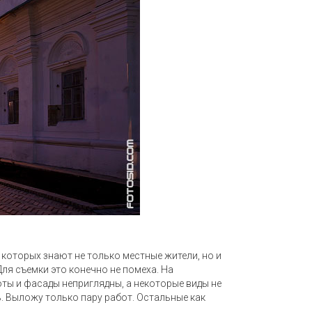
 которых знают не только местные жители, но и
ля съемки это конечно не помеха. На
оты и фасады неприглядны, а некоторые виды не
ь. Выложу только пару работ. Остальные как