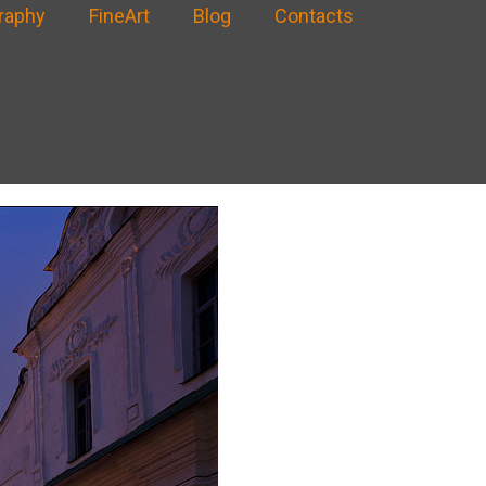
raphy
FineArt
Blog
Contacts