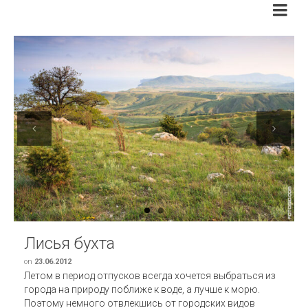
Previous
Next
Лисья бухта
on
23.06.2012
Летом в период отпусков всегда хочется выбраться из
города на природу поближе к воде, а лучше к морю.
Поэтому немного отвлекшись от городских видов