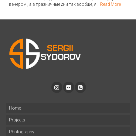
вечером , а в празничные дни так вообще, я...
Read More
Home
Projects
Photography