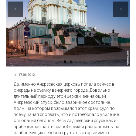
Previous
Next
on
17.06.2012
Да, именно Андреевская церковь попала сейчас в
очередь на съемку вечернего города. Довольно
длительный период у этой церкви, венчающей
Андреевский спуск, было аварийное состояние.
Холм, на котором возвышался этот храм, судя по
всему начал сползать, что и потребовало усиление
основания бетоном. Весь Андреевский спуск как и
прибережная часть правобережья расположены на
слабонесущих лесовых грунтах, которые имеют