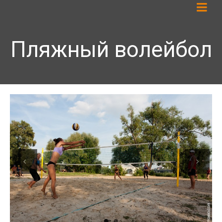
Пляжный волейбол
Previous
Next