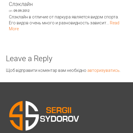
Слэклайн
on
09.09.2012
Слэклайн в отличие от паркура является видом спорта.
Его видов очень много и разновидность зависит...
Read
More
Leave a Reply
Щоб відправити коментар вам необхідно
авторизуватись
.