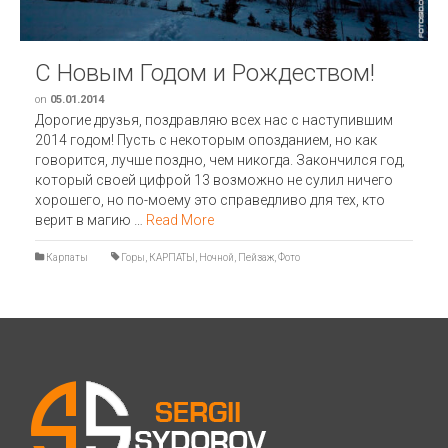
С Новым Годом и Рождеством!
on
05.01.2014
Дорогие друзья, поздравляю всех нас с наступившим
2014 годом! Пусть с некоторым опозданием, но как
говорится, лучше поздно, чем никогда. Закончился год,
который своей цифрой 13 возможно не сулил ничего
хорошего, но по-моему это справедливо для тех, кто
верит в магию …
Read More
Карпаты
Горы
,
КАРПАТЫ
,
Ночной
,
Пейзаж
,
Фото