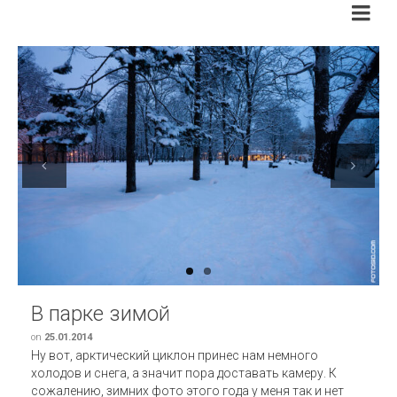
Previous
Next
В парке зимой
on
25.01.2014
Ну вот, арктический циклон принес нам немного
холодов и снега, а значит пора доставать камеру. К
сожалению, зимних фото этого года у меня так и нет