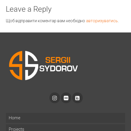
Leave a Reply
Щоб відправити коментар вам необхідно
авторизуватись
.
Home
Projects