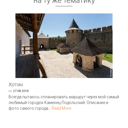
на ту же тематику
Хотин
on
27.08.2018
Всегда пытаюсь спланировать маршрут через мой самый
любимый городок Каменец-Подольский. Описание и
фото самого города...
Read More