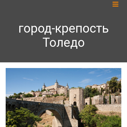
город-крепость
Толедо