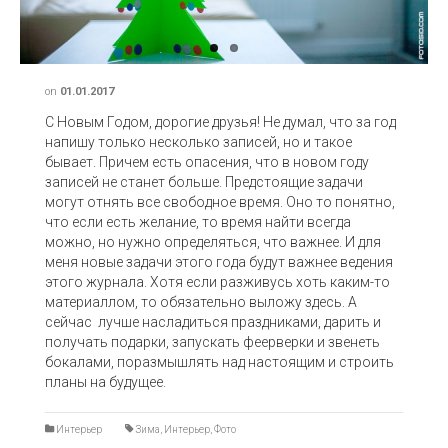
on
01.01.2017
С Новым Годом, дорогие друзья! Не думал, что за год
напишу только несколько записей, но и такое
бывает. Причем есть опасения, что в новом году
записей не станет больше. Предстоящие задачи
могут отнять все свободное время. Оно то понятно,
что если есть желание, то время найти всегда
можно, но нужно определяться, что важнее. И для
меня новые задачи этого года будут важнее ведения
этого журнала. Хотя если разживусь хоть каким-то
материаллом, то обязательно выложу здесь. А
сейчас лучше насладиться праздниками, дарить и
получать подарки, запускать феерверки и звенеть
бокалами, поразмышлять над настоящим и строить
планы на будущее.
Интерьер
Зима
,
Интерьер
,
Фото