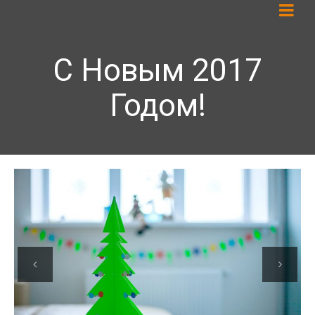
С Новым 2017
Годом!
Previous
Next