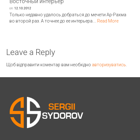
Восточный интерьер
on
12.10.2012
Только недавно удалось добраться до мечети Ар-Рахма
во второй раз. А точнее до ее интерьера....
Read More
Leave a Reply
Щоб відправити коментар вам необхідно
авторизуватись
.