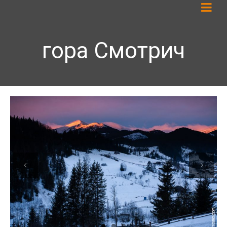
гора Смотрич
Previous
Next