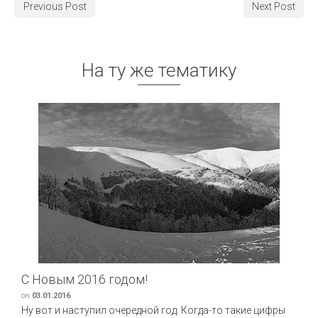
Previous Post
Next Post
На ту же тематику
С Новым 2016 годом!
on
03.01.2016
Ну вот и наступил очередной год. Когда-то такие цифры