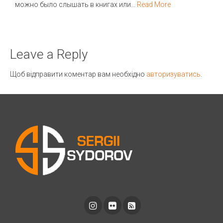
можно было слышать в книгах или...
Read More
Leave a Reply
Щоб відправити коментар вам необхідно
авторизуватись
.