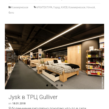
Коммерческое
АРХИТЕКТУРА
,
Город
,
КИЕВ
,
Коммерческое
,
Ночной
,
Фото
Previous
Next
Jysk в ТРЦ Gulliver
on
18.01.2018
Я более-менее регулярно покупаю что-то в сети