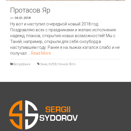
Протасов Яр
on
04.01.2018
Ну вот и наступил очередной новый 2018 год.
Поздравляю всех с праздниками и желаю исполнения
надежд, планов, открытия новых возможностей! Мы с
Таней, например, открыли для себя сноуборд в
наступившем году. Ранее я на лыжах катался слабо и не
получал …
Read More
Без рубрики
Зима
,
КИЕВ
,
Ночной
,
Фото