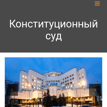
Конституционный
суд
Previous
Next