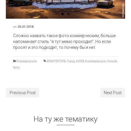
on
26.01.2018
Сложно назвать такое фото коммерческим, больше
напоминает стиль “я тут мимо проходил”. Но если
просят и это подходит, то почему бы и нет.
Коммерческое
АРХИТЕКТУРА
,
Город
,
КИЕВ
,
Коммерческое
,
Ночной
,
Фото
Previous Post
Next Post
На ту же тематику