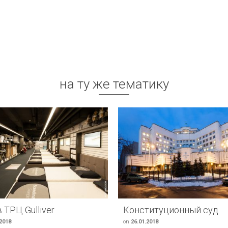
на ту же тематику
в ТРЦ Gulliver
Конституционный суд
.2018
on
26.01.2018