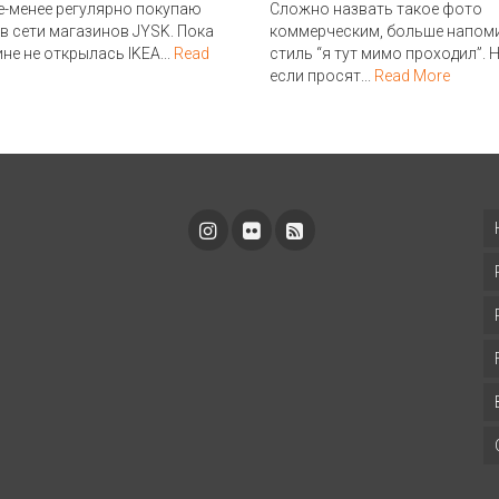
е-менее регулярно покупаю
Сложно назвать такое фото
 в сети магазинов JYSK. Пока
коммерческим, больше напом
ине не открылась IKEA...
Read
стиль “я тут мимо проходил”. 
если просят...
Read More