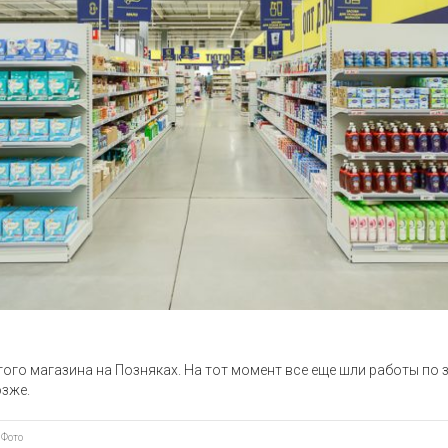
того магазина на Позняках. На тот момент все еще шли работы по 
зже.
,
Фото