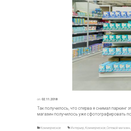
on
02.11.2018
Так получилось, что сперва я снимал паркинг э
магазин получилось уже сфотографировать по
Коммерческое
Интерьер
,
Коммерческое
,
Сетевой магазин