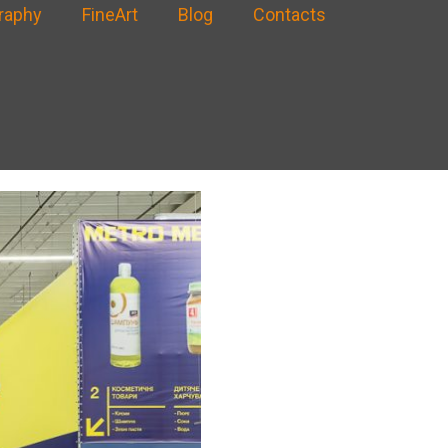
raphy
FineArt
Blog
Contacts