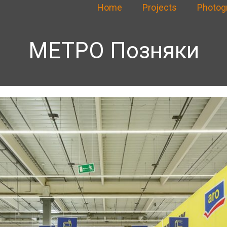
Home
Projects
Photog
МЕТРО Позняки