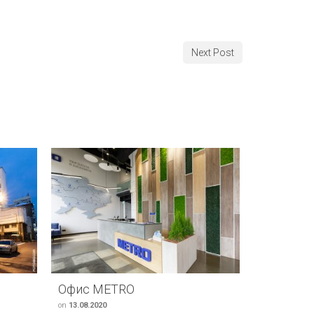
Next Post
Офис METRO
Мегамар
on
13.08.2020
on
05.06.2017