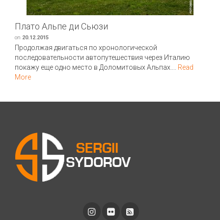
Плато Альпе ди Сьюзи
on
20.12.2015
Продолжая двигаться по хронологической
последовательности автопутешествия через Италию
покажу еще одно место в Доломитовых Альпах....
Read
More