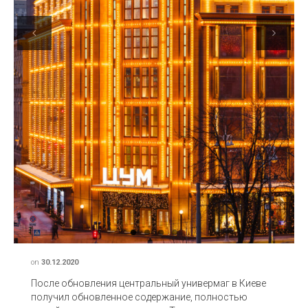
Previous
Next
on
30.12.2020
После обновления центральный универмаг в Киеве
получил обновленное содержание, полностью