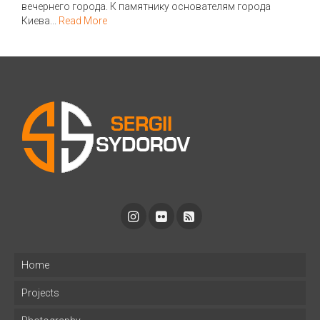
вечернего города. К памятнику основателям города
Киева...
Read More
Home
Projects