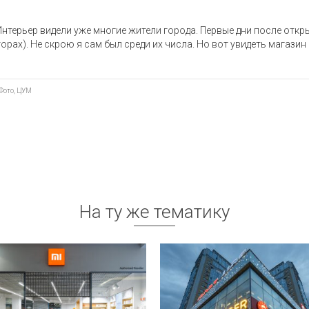
Интерьер видели уже многие жители города. Первые дни после откр
орах). Не скрою я сам был среди их числа. Но вот увидеть магазин
Фото
,
ЦУМ
На ту же тематику