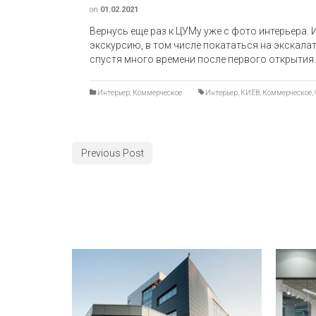
on
01.02.2021
Вернусь еще раз к ЦУМу уже с фото интерьера. 
экскурсию, в том числе покататься на экскалат
спустя много времени после первого открытия.
Интерьер
,
Коммерческое
Интерьер
,
КИЕВ
,
Коммерческое
,
Previous Post