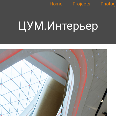
Home
Projects
Photog
ЦУМ.Интерьер