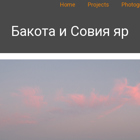
Home
Projects
Photog
Бакота и Совия яр