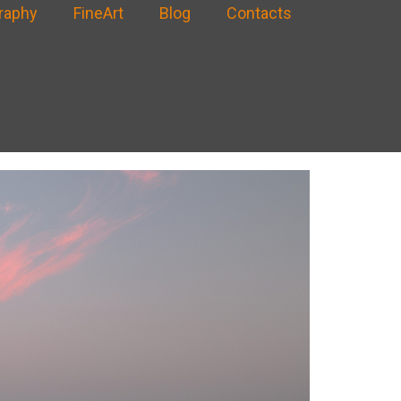
raphy
FineArt
Blog
Contacts