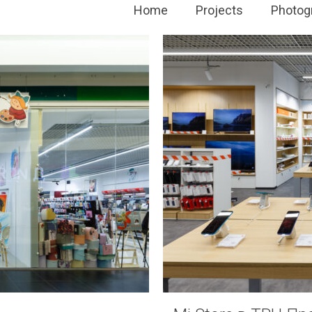
Home
Projects
Photog