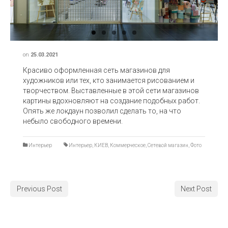
on
25.03.2021
Красиво оформленная сеть магазинов для
художников или тех, кто занимается рисованием и
творчеством. Выставленные в этой сети магазинов
картины вдохновляют на создание подобных работ.
Опять же локдаун позволил сделать то, на что
небыло свободного времени.
Интерьер
Интерьер
,
КИЕВ
,
Коммерческое
,
Сетевой магазин
,
Фото
Previous Post
Next Post