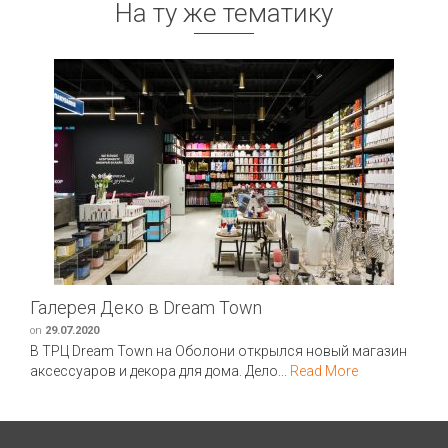
На ту же тематику
Галерея Деко в Dream Town
on
29.07.2020
В ТРЦ Dream Town на Оболони открылся новый магазин
аксессуаров и декора для дома. Дело...
Read More