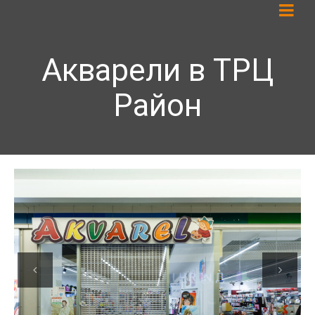
Акварели в ТРЦ
Район
Previous
Next