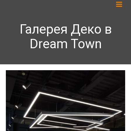
Галерея Деко в
Dream Town