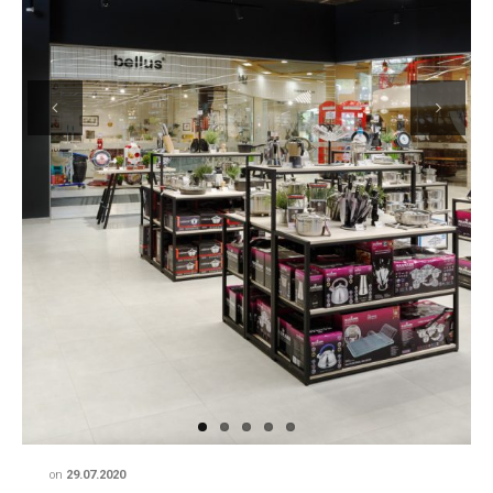
Previous
Next
on
29.07.2020