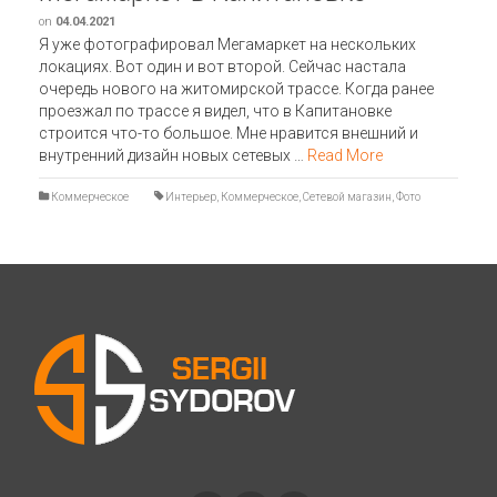
on
04.04.2021
Я уже фотографировал Мегамаркет на нескольких
локациях. Вот один и вот второй. Сейчас настала
очередь нового на житомирской трассе. Когда ранее
проезжал по трассе я видел, что в Капитановке
строится что-то большое. Мне нравится внешний и
внутренний дизайн новых сетевых …
Read More
Коммерческое
Интерьер
,
Коммерческое
,
Сетевой магазин
,
Фото