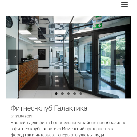
Previous
Next
Фитнес-клуб Галактика
on
21.04.2021
Бассейн Дельфин в Голосеевском районе преобразился
в фитнес-клуб Галактика.Изменений претерпел как
фасад так и интерьер. Теперь это уже выглядит