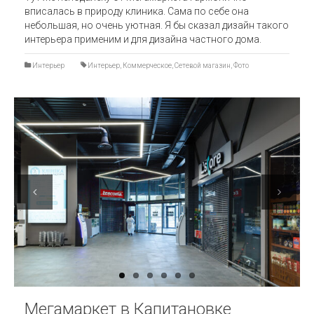
вписалась в природу клиника. Сама по себе она
небольшая, но очень уютная. Я бы сказал дизайн такого
интерьера применим и для дизайна частного дома.
Интерьер
Интерьер
,
Коммерческое
,
Сетевой магазин
,
Фото
Previous
Next
Мегамаркет в Капитановке