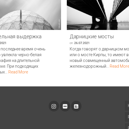
ельная выдержка
Дарницкие мосты
.2021
on
26.07.2021
 последнее время очень
Когда говорят о дарницком мо
 увлекла черно-белая
или о мосте Кирпы, то имеют 
афия на длительной
новый совмещенный автомоб
ке. При подходящих
железнодорожный...
Read Mor
ых...
Read More