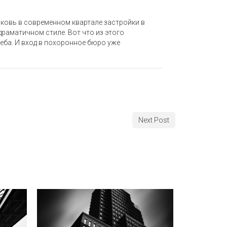
ковь в современном квартале застройки в
драматичном стиле. Вот что из этого
еба. И вход в похоронное бюро уже
Next Post