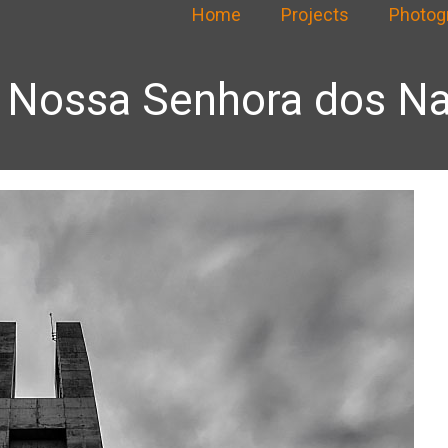
Home
Projects
Photog
Nossa Senhora dos N