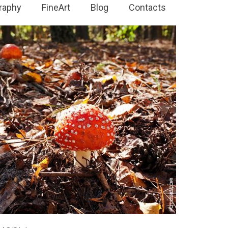
raphy
FineArt
Blog
Contacts