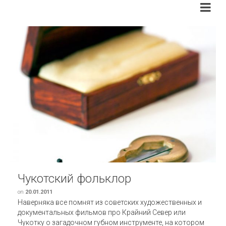
Чукотский фольклор
on
20.01.2011
Наверняка все помнят из советских художественных и
документальных фильмов про Крайний Север или
Чукотку о загадочном губном инструменте, на котором