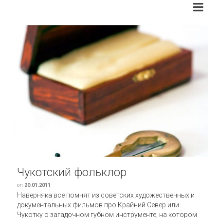
Чукотский фольклор
on
20.01.2011
Наверняка все помнят из советских художественных и
документальных фильмов про Крайний Север или
Чукотку о загадочном губном инструменте, на котором