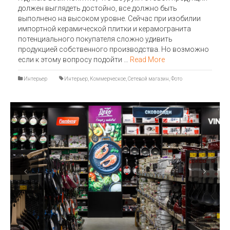
должен выглядеть достойно, все должно быть
выполнено на высоком уровне. Сейчас при изобилии
импортной керамической плитки и керамогранита
потенциального покупателя сложно удивить
продукцией собственного производства. Но возможно
если к этому вопросу подойти …
Read More
Интерьер
Интерьер
,
Коммерческое
,
Сетевой магазин
,
Фото
Previous
Next