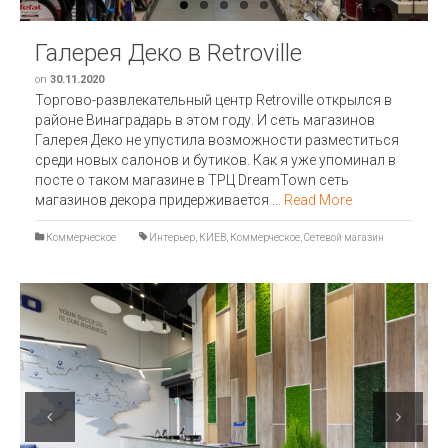
Галерея Деко в Retroville
on
30.11.2020
Торгово-развлекательный центр Retroville открылся в
районе Винаградарь в этом году. И сеть магазинов
Галерея Деко не упустила возможности разместиться
среди новых салонов и бутиков. Как я уже упоминал в
посте о таком магазине в ТРЦ DreamTown сеть
магазинов декора придерживается …
Read More
Коммерческое
Интерьер
,
КИЕВ
,
Коммерческое
,
Сетевой магазин